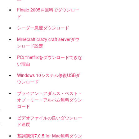
Finale 2005を無料でダウンロー
ド
シーダー急流ダウンロード
Minecraft crazy craft serverダウ
ンロード設定
PCにnetflixをダウンロードできな
い理由
Windows 10システム修復USBダ
ウンロード
ブライアン・アダムス・ベスト・
オブ・ミー・アルバム無料ダウン
ロード
-
ヒ
ビデオファイルの良いダウンロー
品
ド速度
基調講演7.0.5 for Mac無料ダウン