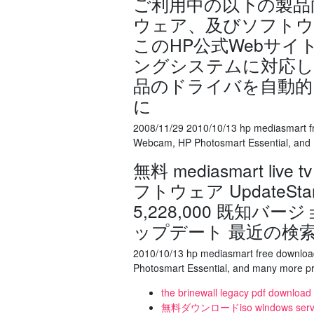
ご利用中の以下の製品
ウェア、及びソフトウ
このHP公式Webサイト
ングシステムに対応し
品のドライバを自動的
に
2008/11/29 2010/10/13 hp mediasmart f
Webcam, HP Photosmart Essential, and
無料 mediasmart live
フトウェア UpdateStar
5,228,000 既知バ
ップデート 最近の検索 medias
2010/10/13 hp mediasmart free downlo
Photosmart Essential, and many more p
the brinewall legacy pdf download
無料ダウンロードiso windows serve