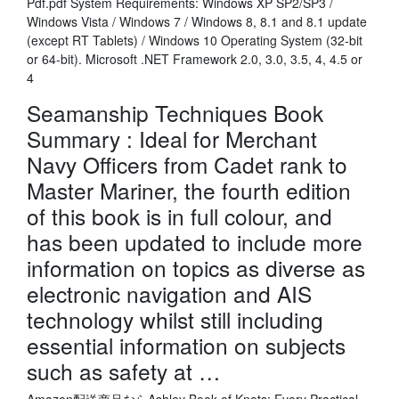
Pdf.pdf System Requirements: Windows XP SP2/SP3 /
Windows Vista / Windows 7 / Windows 8, 8.1 and 8.1 update
(except RT Tablets) / Windows 10 Operating System (32-bit
or 64-bit). Microsoft .NET Framework 2.0, 3.0, 3.5, 4, 4.5 or
4
Seamanship Techniques Book
Summary : Ideal for Merchant
Navy Officers from Cadet rank to
Master Mariner, the fourth edition
of this book is in full colour, and
has been updated to include more
information on topics as diverse as
electronic navigation and AIS
technology whilst still including
essential information on subjects
such as safety at …