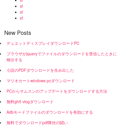
sf
sf
sf
sf
New Posts
デュエットディスプレイダウンロードPC
ブラウザがjqueryでファイルのダウンロードを受信したときに
検出する
小説のPDFダウンロードを生み出した
マリオカートwindows pcダウンロード
PCからサムスンのアップデートをダウンロードする方法
無料gh5 vlogダウンロード
Adbモードファイルのダウンロードを有効にする
無料でダウンロードpdf降伏の闘い