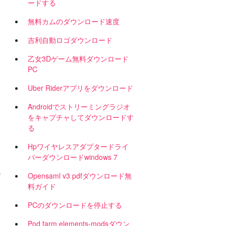
ードする
無料カムのダウンロード速度
吉利自動ロゴダウンロード
乙女3Dゲーム無料ダウンロード
PC
Uber Riderアプリをダウンロード
Androidでストリーミングラジオ
をキャプチャしてダウンロードす
る
Hpワイヤレスアダプタードライ
バーダウンロードwindows 7
の
Opensaml v3 pdfダウンロード無
料ガイド
PCのダウンロードを停止する
Pod farm elements-modsダウン