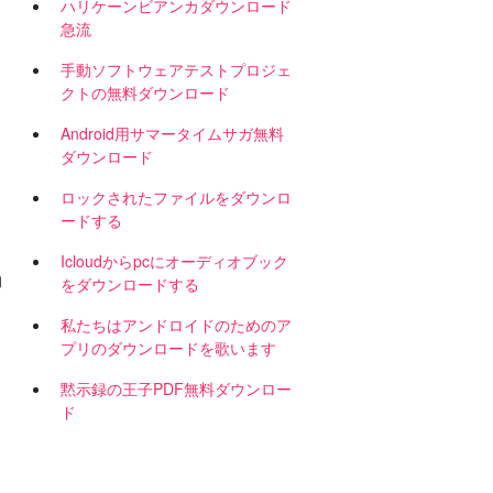
ハリケーンビアンカダウンロード
急流
手動ソフトウェアテストプロジェ
クトの無料ダウンロード
Android用サマータイムサガ無料
ダウンロード
ロックされたファイルをダウンロ
ードする
ク
Icloudからpcにオーディオブック
的
をダウンロードする
私たちはアンドロイドのためのア
プリのダウンロードを歌います
黙示録の王子PDF無料ダウンロー
ド