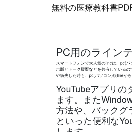
無料の医療教科書PD
PC用のライン
スマートフォンで大人気のlineは、pc(パ
ホ版とトーク履歴などを共有しているので
や紛失した時も、pc(パソコン)版lin
YouTubeアプ
ます。またWind
方法や、バックグ
といった便利なYo
します。