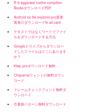
R S aggarwal mathe compition
BooksダウンロードPDF
Android es file.explorer.pro変更
将来のダウンロードtk sd.card
テキストではなくワードでファイ
ルをダウンロードする方法
Googleドライブからダウンロー
ドしたファイルはどこにあります
か？
Klwp proダウンロード無料
Chaparralフォントの無料ダウン
な
ロード
方
クレームチェックフォント無料ダ
ウンロード
巾着袋パターン無料ダウンロード