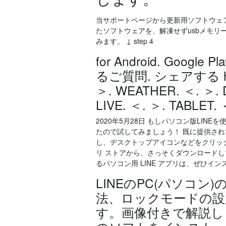
当サポートページから更新用ソフトウェアを
たソフトウェアを、解凍せずusbメモリーに
みます。 ↓ step 4
for Android. Goo
るご質問. シェアする help · 
＞. WEATHER. ＜. ＞. D
LIVE. ＜. ＞. TAB
2020年5月28日 もしパソコン版LIN
たので試してみましょう！ 既に提供されて
し、デスクトップアイコンなどをクリックし
リ ストアから、さっそくダウンロードして
るパソコン用 LINE アプリは、ぜひイ
LINEのPC(パソコ
法、ロックモードの設
す。画像付きで解説し 「