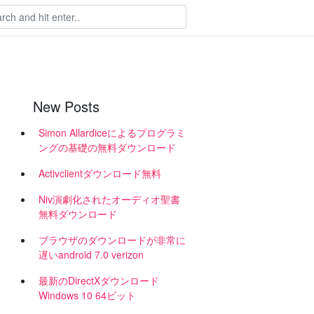
New Posts
Simon Allardiceによるプログラミ
ングの基礎の無料ダウンロード
Activclientダウンロード無料
Niv演劇化されたオーディオ聖書
無料ダウンロード
ブラウザのダウンロードが非常に
遅いandroid 7.0 verizon
最新のDirectXダウンロード
Windows 10 64ビット