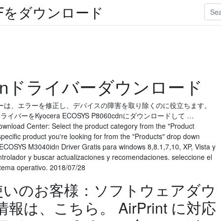
Fをダウンロード
40idnドライバーダウンロード
n のドライバーは、エラーを修正し、デバイスの障害を取り除くのに役立ちます。
ws 8のドライバーをKyocera ECOSYS P8060cdnにダウンロードして …
oad Center: Select the product category from the "Product
pecific product you're looking for from the "Products" drop down
a ECOSYS M3040idn Driver Gratis para windows 8,8.1,7,10, XP, Vista y
rolador y buscar actualizaciones y recomendaciones. seleccione el
stema operativo. 2018/07/28
 をお使いのお客様：ソフトウェアダウ
は、こちら。 AirPrint に対応