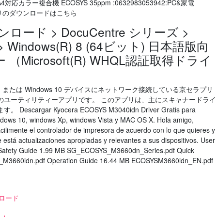
S A4対応カラー複合機 ECOSYS 35ppm :0632983053942:PC&家電
ズアプリのダウンロードはこちら
ード > DocuCentre シリーズ >
63 > Windows(R) 8 (64ビット) 日本語版向
 （Microsoft(R) WHQL認証取得ドライ
dows 8.1 または Windows 10 デバイスにネットワーク接続している京セラプリ
のユーティリティーアプリです。 このアプリは、主にスキャナードライ
gar Kyocera ECOSYS M3040idn Driver Gratis para
ndows 10, windows Xp, windows Vista y MAC OS X. Hola amigo,
ilimente el controlador de impresora de acuerdo con lo que quieres y
está actualizaciones apropiadas y relevantes a sus dispositivos. User
me Safety Guide 1.99 MB SG_ECOSYS_M3660dn_Series.pdf Quick
S_M3660idn.pdf Operation Guide 16.44 MB ECOSYSM3660idn_EN.pdf
ロード