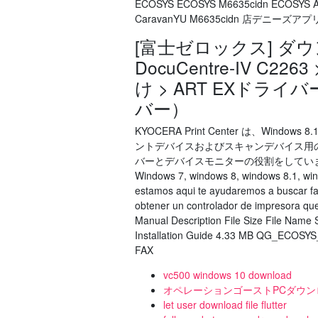
ECOSYS ECOSYS M6635cidn ECOSY
CaravanYU M6635cidn 店デニー
[富士ゼロックス] ダウンロ
DocuCentre-IV C22
け > ART EXドライバー
バー）
KYOCERA Print Center は、Win
ントデバイスおよびスキャンデバイス用
バーとデバイスモニターの役割をしています。 Descar
Windows 7, windows 8, windows 8.1, wi
estamos aqui te ayudaremos a buscar fac
obtener un controlador de impresora que 
Manual Description File Size File Na
Installation Guide 4.33 MB QG_ECOSY
FAX
vc500 windows 10 download
オペレーションゴーストPCダウン
let user download file flutter