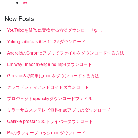
aw
New Posts
YouTubeをMP3に変換する方法ダウンロードなし
Yalong jailbreak iOS 11.2.5ダウンロード
AndroidのChromeアプリでファイルをダウンロードする方法
Emiway- machayenge hd mp4ダウンロード
Gta v ps3で簡単にmodをダウンロードする方法
クラウドシティアンドロイドダウンロード
プロジェクトopenskyダウンロードファイル
ミラーサムスンテレビ無料macアプリのダウンロード
Galaxie prostar 325ドライバーダウンロード
Peのラッキーブロックmodダウンロード