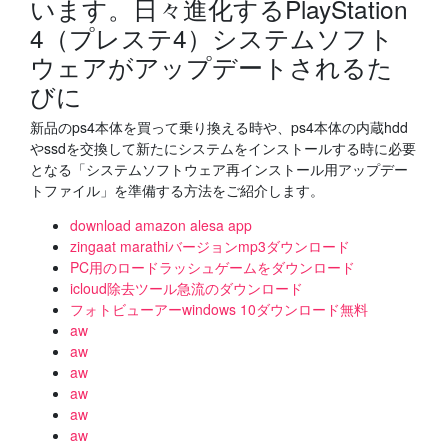
います。日々進化するPlayStation
4（プレステ4）システムソフト
ウェアがアップデートされるた
びに
新品のps4本体を買って乗り換える時や、ps4本体の内蔵hdd
やssdを交換して新たにシステムをインストールする時に必要
となる「システムソフトウェア再インストール用アップデー
トファイル」を準備する方法をご紹介します。
download amazon alesa app
zingaat marathiバージョンmp3ダウンロード
PC用のロードラッシュゲームをダウンロード
icloud除去ツール急流のダウンロード
フォトビューアーwindows 10ダウンロード無料
aw
aw
aw
aw
aw
aw