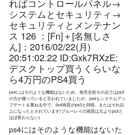
ればコントロールパネル→
システムとセキュリティ→
セキュリティとメンテナン
ス 126 ：[Fn]＋[名無しさ
ん]：2016/02/22(月)
20:51:02.22 ID:Gxk7RXzE:
デスクトップ買うくらいな
ら4万円のPS4買う
ps4にはそのような機能はないため、発売当初その点ではps3
の方が優っていると言われていましたが、ps4もシステムアッ
プデートを重ねる中で、dvd画質がps3と同様、またはそれ以
上になったとされています(ブルーレイの画質は元よりps3と
ほぼ変わらない)
ps4にはそのような機能はないた