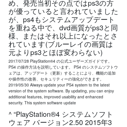
め、発売当初その点ではps3の方
が優っていると言われていました
が、ps4もシステムアップデート
を重ねる中で、dvd画質がps3と同
様、またはそれ以上になったとさ
れています(ブルーレイの画質は
元よりps3とほぼ変わらない)
2017/07/28 PlayStation®4 の公式ユーザーズガイドです。
PS4 の操作方法を説明しています。 PS4 のシステムソフトウ
ェアは、アップデート（更新）することにより、機能の追加
や操作性の改善、セキュリティーの強化ができます。
2019/05/30 Always update your PS4 system to the latest
version of the system software. By updating, you can enjoy
additional features, improved usability and enhanced
security. This system software update
^ “PlayStation®4 システムソフト
ウェア バージョン2.50 2015年3