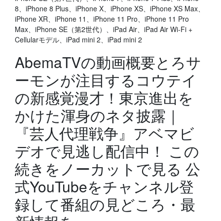
8、iPhone 8 Plus、iPhone X、iPhone XS、iPhone XS Max、
iPhone XR、iPhone 11、iPhone 11 Pro、iPhone 11 Pro
Max、iPhone SE（第2世代）、iPad Air、iPad Air Wi‑Fi +
Cellularモデル、iPad mini 2、iPad mini 2
AbemaTVの動画概要とろサ
ーモンが注目するコウテイ
の新感覚漫才！東京進出を
かけた渾身のネタ披露｜
『芸人代理戦争』アベマビ
デオで見逃し配信中！ この
続きをノーカットで見る 公
式YouTubeをチャンネル登
録して番組の見どころ・最