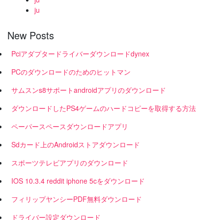
ju
New Posts
Pciアダプタードライバーダウンロードdynex
PCのダウンロードのためのヒットマン
サムスンs8サポートandroidアプリのダウンロード
ダウンロードしたPS4ゲームのハードコピーを取得する方法
ペーパースペースダウンロードアプリ
Sdカード上のAndroidストアダウンロード
スポーツテレビアプリのダウンロード
IOS 10.3.4 reddit iphone 5cをダウンロード
フィリップヤンシーPDF無料ダウンロード
ドライバー設定ダウンロード