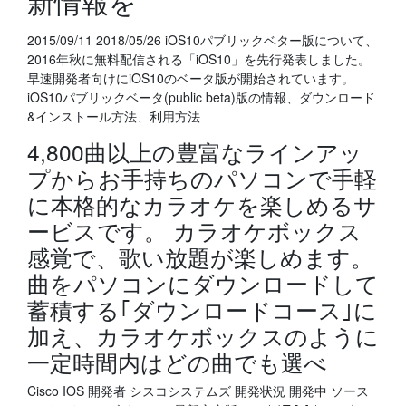
新情報を
2015/09/11 2018/05/26 iOS10パブリックベター版について、
2016年秋に無料配信される「iOS10」を先行発表しました。
早速開発者向けにiOS10のベータ版が開始されています。
iOS10パブリックベータ(public beta)版の情報、ダウンロード
&インストール方法、利用方法
4,800曲以上の豊富なラインアッ
プからお手持ちのパソコンで手軽
に本格的なカラオケを楽しめるサ
ービスです。 カラオケボックス
感覚で、歌い放題が楽しめます。
曲をパソコンにダウンロードして
蓄積する｢ダウンロードコース｣に
加え、カラオケボックスのように
一定時間内はどの曲でも選べ
Cisco IOS 開発者 シスコシステムズ 開発状況 開発中 ソース