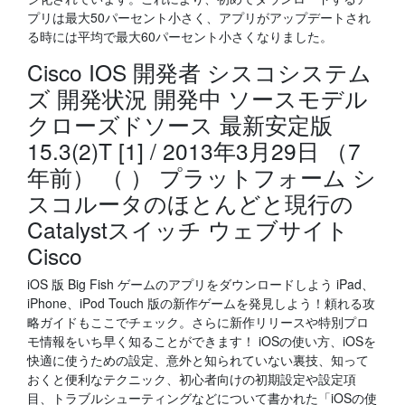
プリは最大50パーセント小さく、アプリがアップデートされ
る時には平均で最大60パーセント小さくなりました。
Cisco IOS 開発者 シスコシステム
ズ 開発状況 開発中 ソースモデル
クローズドソース 最新安定版
15.3(2)T [1] / 2013年3月29日 （7
年前） （ ） プラットフォーム シ
スコルータのほとんどと現行の
Catalystスイッチ ウェブサイト
Cisco
iOS 版 Big Fish ゲームのアプリをダウンロードしよう iPad、
iPhone、iPod Touch 版の新作ゲームを発見しよう！頼れる攻
略ガイドもここでチェック。さらに新作リリースや特別プロ
モ情報をいち早く知ることができます！ iOSの使い方、iOSを
快適に使うための設定、意外と知られていない裏技、知って
おくと便利なテクニック、初心者向けの初期設定や設定項
目、トラブルシューティングなどについて書かれた「iOSの使