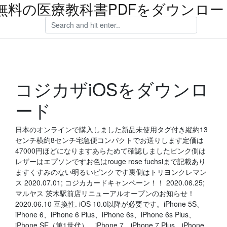
無料の医療教科書PDFをダウンロー
コジカザiOSをダウンロ
ード
日本のオンラインで購入しました新品未使用タグ付き縦約13
センチ横約8センチ宅急便コンパクトでお送りします定価は
47000円ほどになりますあらためて確認しましたピンク側は
レザーはエプソンですお色はrouge rose fuchsiまで記載あり
ますくすみのない明るいピンクです裏側はトリヨンクレマン
ス 2020.07.01; コジカカードキャンペーン！！ 2020.06.25;
マルヤス 茨木駅前店リニューアルオープンのお知らせ！
2020.06.10 互換性. iOS 10.0以降が必要です。iPhone 5S、
iPhone 6、iPhone 6 Plus、iPhone 6s、iPhone 6s Plus、
iPhone SE（第1世代）、iPhone 7、iPhone 7 Plus、iPhone