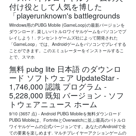
付け役として人気を博した
「playerunknown's battlegrounds
Windows用のPUBG Mobile (GameLoop)の最新バージョンを
ダウンロード. 楽しいバトルロワイヤルゲームをパソコンでプ
レイしよう！. テンセントゲームズ社によって開発された
「GameLoop」では、Androidゲームをパソコンでプレイする
ことができます。このエミュレーターをインストールするこ
とで、スマホ
無料 pubg lite 日本語 のダウンロ
ード ソフトウェア UpdateStar -
1,746,000 認識 プログラム -
5,228,000 既知 バージョン - ソフ
トウェアニュース ホーム
9/10 (3657 点) - Android PUBG Mobileを無料ダウンロード
PUBG Mobileは、FortniteとOverwatchに並ぶ最高のバトルロ
ワイヤルゲームの公式バージョンです。あなたのAndroidで全
ての要素を楽しめます. マルチプレイヤーアクションゲームの