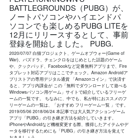
BATTLEGROUNDS（PUBG）が、
ノートパソコンやハイエンドパ
ソコンでも楽しめるPUBG LITEを
12月にリリースするとして、事前
登録を開始しました。 PUBG.
2020/07/07 白猫プロジェクト、ゲームオブウォー(Game of
War)、パズドラ、チェンクロをはじめとした話題のゲーム
や、クックパッド、Facebookなど定番無料アプリまで、Fire
タブレット対応アプリはここでチェック。Amazon Androidア
プリストアの専用デジタル通貨 「Amazonコイン」で決済す
ると、アプリ内課金が この「無料でダウンロードして遊べる
Windowsパソコン用ゲーム」サイトで紹介しているフリーゲ
ームの一覧です。 ちなみに、中でも、私が特におススメのフ
リーゲームの一覧は、「おすすめ フリーゲーム一覧 」です。
2019/05/06 2018/06/24 本記事では大人気アクションゲーム
アプリ「PUBG」の引き継ぎ方法を紹介していきます。
iPhoneやAndroidなど機種変更する際、獲得したアイテムやデ
ータを移行するためにも「PUBG」の引き継ぎ方法を覚えて
おきましょう。