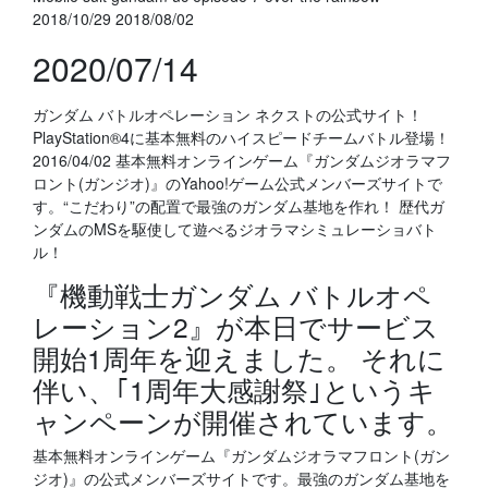
2018/10/29 2018/08/02
2020/07/14
ガンダム バトルオペレーション ネクストの公式サイト！
PlayStation®4に基本無料のハイスピードチームバトル登場！
2016/04/02 基本無料オンラインゲーム『ガンダムジオラマフ
ロント(ガンジオ)』のYahoo!ゲーム公式メンバーズサイトで
す。“こだわり”の配置で最強のガンダム基地を作れ！ 歴代ガ
ンダムのMSを駆使して遊べるジオラマシミュレーショバト
ル！
『機動戦士ガンダム バトルオペ
レーション2』が本日でサービス
開始1周年を迎えました。 それに
伴い、｢1周年大感謝祭｣というキ
ャンペーンが開催されています。
基本無料オンラインゲーム『ガンダムジオラマフロント(ガン
ジオ)』の公式メンバーズサイトです。最強のガンダム基地を