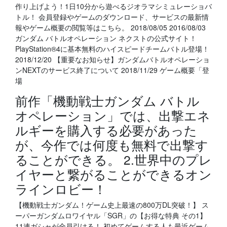
作り上げよう！1日10分から遊べるジオラマシミュレーショバ
トル！ 会員登録やゲームのダウンロード、サービスの最新情
報やゲーム概要の閲覧等はこちら。 2018/08/05 2016/08/03
ガンダム バトルオペレーション ネクストの公式サイト！
PlayStation®4に基本無料のハイスピードチームバトル登場！
2018/12/20 【重要なお知らせ】ガンダムバトルオペレーショ
ンNEXTのサービス終了について 2018/11/29 ゲーム概要「登
場
前作「機動戦士ガンダム バトル
オペレーション」では、出撃エネ
ルギーを購入する必要があった
が、今作では何度も無料で出撃す
ることができる。 2.世界中のプレ
イヤーと繋がることができるオン
ラインロビー！
【機動戦士ガンダム！ゲーム史上最速の800万DL突破！】 ス
ーパーガンダムロワイヤル「SGR」の【お得な特典 その1】
11連ガシャが全員引ける！ 初めてゲームする人も最近ゲーム