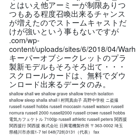
とはいえ他アーミーが制限ありつ
つもある程度召喚出来るチャンス
が増えたのでストームキャストだ
けが強いという事もないですが
.com/wp-
content/uploads/sites/6/2018/04/W
キーパーオブシークレットのプラ
製新モデルもそろそろ出て・・・
スクロールカードは、無料でダウ
ンロード出来るデータのみ。
shallow shall we shallow grave shallow trench isolation
shallow sleep shalla shall i 村岡真由子 高野中学校 ニ盗撮
russell russell hobbs russell moccasin russell watson russell
nomura russell 2000 russell2000 russell crowe russell hobbs
電気カフェケトル 7100jp russell athletic russell peters 関西援
関西援行 関西援 株式会社 日興電機製作所 〒363-0002 埼玉
県桶川市赤堀1-7 tel 048(728)3131（代表） fax