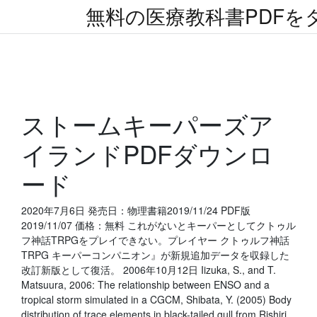
無料の医療教科書PDFを
ストームキーパーズア
イランドPDFダウンロ
ード
2020年7月6日 発売日：物理書籍2019/11/24 PDF版
2019/11/07 価格：無料 これがないとキーパーとしてクトゥル
フ神話TRPGをプレイできない。プレイヤー クトゥルフ神話
TRPG キーパーコンパニオン』が新規追加データを収録した
改訂新版として復活。 2006年10月12日 Iizuka, S., and T.
Matsuura, 2006: The relationship between ENSO and a
tropical storm simulated in a CGCM, Shibata, Y. (2005) Body
distribution of trace elements in black-tailed gull from Rishiri