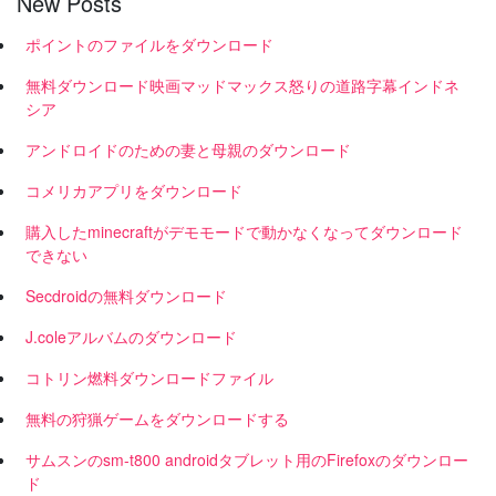
New Posts
ポイントのファイルをダウンロード
無料ダウンロード映画マッドマックス怒りの道路字幕インドネ
シア
アンドロイドのための妻と母親のダウンロード
コメリカアプリをダウンロード
購入したminecraftがデモモードで動かなくなってダウンロード
できない
Secdroidの無料ダウンロード
J.coleアルバムのダウンロード
コトリン燃料ダウンロードファイル
無料の狩猟ゲームをダウンロードする
サムスンのsm-t800 androidタブレット用のFirefoxのダウンロー
ド