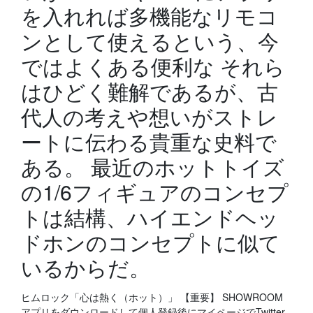
を入れれば多機能なリモコ
ンとして使えるという、今
ではよくある便利な それら
はひどく難解であるが、古
代人の考えや想いがストレ
ートに伝わる貴重な史料で
ある。 最近のホットトイズ
の1/6フィギュアのコンセプ
トは結構、ハイエンドヘッ
ドホンのコンセプトに似て
いるからだ。
ヒムロック「心は熱く（ホット）」 【重要】 SHOWROOM
アプリをダウンロードして個人登録後にマイページでTwitter