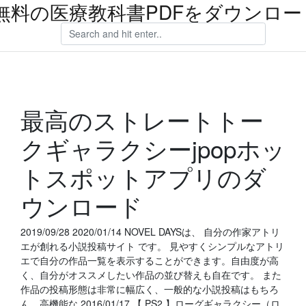
無料の医療教科書PDFをダウンロー
最高のストレートトー
クギャラクシーjpopホッ
トスポットアプリのダ
ウンロード
2019/09/28 2020/01/14 NOVEL DAYSは、 自分の作家アトリ
エが創れる小説投稿サイト です。 見やすくシンプルなアトリ
エで自分の作品一覧を表示することができます。自由度が高
く、自分がオススメしたい作品の並び替えも自在です。 また
作品の投稿形態は非常に幅広く、一般的な小説投稿はもちろ
ん、高機能な 2016/01/17 【 PS2 】ローグギャラクシー（ロ