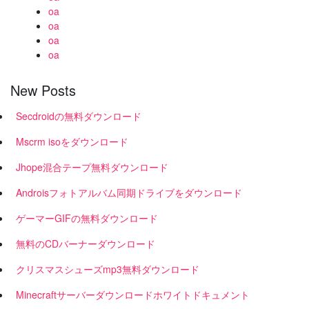
oa
oa
oa
oa
New Posts
Secdroidの無料ダウンロード
Mscrm isoをダウンロード
Jhope混合テープ無料ダウンロード
Androisフォトアルバム同期ドライブをダウンロード
ゲーマーGIFの無料ダウンロード
無料のCDバーナーダウンロード
クリスマスシューズmp3無料ダウンロード
Minecraftサーバーダウンロードホワイトドキュメント