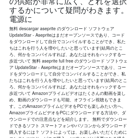
の供給が非常に広く、どれを選択
するかについて疑問がわきます。
電源に
無料 descargar aseprite のダウンロード ソフトウェア
UpdateStar - Asepriteはまだオープンソースであり、コード
をダウンロードして自分でコンパイルすることができ、私た
ちはこれを行う人を増やしたいと思っています(結局のとこ
ろ、何かをコンパイルすれば、あなたはそれをハックする一
歩近づいて 無料 aseprite full free のダウンロード ソフトウェ
ア UpdateStar - Asepriteはまだオープンソースであり、コー
ドをダウンロードして自分でコンパイルすることができ、私
たちはこれを行う人を増やしたいと思っています(結局のとこ
ろ、何かをコンパイルすれば、あなたはそれをハックする一
歩近づいて Amazonプライムビデオはたくさんの動画を楽し
め、動画のダウンロードも可能、オフライン視聴もできま
す。このAmazonプライムビデオをPCでも楽しみたい方へ、
AmazonプライムビデオをPCにダウンロードする方法や、ダ
ウンロードでの注意点などを紹介します。 無料でダウンロー
ドできるソフト スマートフォンやパソコンからダウンロード
購入するには？ ソフトによっては、お楽しみいただくために