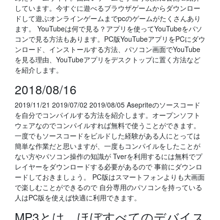
しています。今すぐに遊べるブラウザゲームからダウンロー
ドして遊ぶオンラインゲームまでpcのゲームがたくさんあり
ます。 YouTubeは何で見る？アプリを使ってYouTubeをパソ
コンで見る方法もあります。PC版YouTubeアプリをPCにダウ
ンロード、インストールする方法、パソコン画面でYouTube
を見る理由、YouTubeアプリをデスクトップに置く方法など
を紹介します。
2018/08/16
2019/11/21 2019/07/02 2019/08/05 Asepriteのソースコード
を自分でコンパイルする方法を紹介します。オープンソフト
ウェアなのでコンパイルすれば無料で使うことができます。
一度でもソースコードをビルドした経験がある人にとっては
簡単な作業だと思いますが、一度もコンパイルをしたことが
ない方やパソコン操作の知識が Tverを利用するには無料でプ
レイヤーをダウンロードする必要があるので 事前にダウンロ
ードしておきましょう。 PC版はスマートフォンよりも大画面
で楽しむことができるので 自分専用のパソコンを持っている
人はPC版を使えば快適に利用できます。
MP3とは、ほぼすべてのデバイス