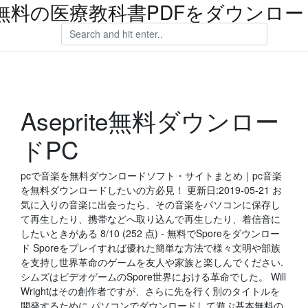
無料の医療教科書PDFをダウンロー
Aseprite無料ダウンロー
ドPC
pcで音楽を無料ダウンロードソフト・サイトまとめ｜pc音楽
を無料ダウンロードしたいの方必見！ 更新日:2019-05-21 お
気に入りの音楽に出会ったら、その音楽をパソコンに保存し
て再生したり、携帯などへ取り込んで再生したり、着信音に
したいときがある 8/10 (252 点) - 無料でSporeをダウンロー
ド Sporeをプレイすれば優れた簡単な方法で様々文明や部族
を支持し世界革命のゲームを友人や家族と楽しんでください.
シムズはビデオゲームのSpore世界における革命でした。 Will
Wrightはその創作者ですが、さらに先を行く別のタイトルを
開発するために パソコンでダウンロードして遊ぶ基本無料の