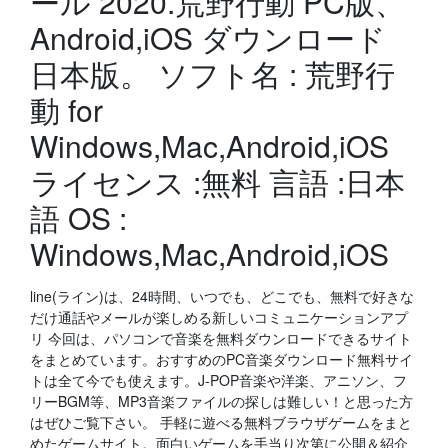
ール 2020.荒野行動 PC版、
Android,iOS ダウンロード
日本版。 ソフト名 : 荒野行
動 for
Windows,Mac,Android,iOS
ライセンス :無料 言語 :日本
語 OS :
Windows,Mac,Android,iOS
line(ライン)は、24時間、いつでも、どこでも、無料で好きな
だけ通話やメールが楽しめる新しいコミュニケーションアプ
リ 今回は、パソコンで音楽を無料ダウンロードできるサイト
をまとめています。おすすめのPC音楽ダウンロード無料サイ
トは全て今でも使えます。J-POP音楽や洋楽、アニソン、フ
リーBGM等、MP3音楽ファイルの探しは難しい！と思った方
はぜひご覧下さい。 手軽に遊べる無料ブラウザゲームをまと
めたゲームサイト。面白いゲームを手当り次第に公開＆紹介