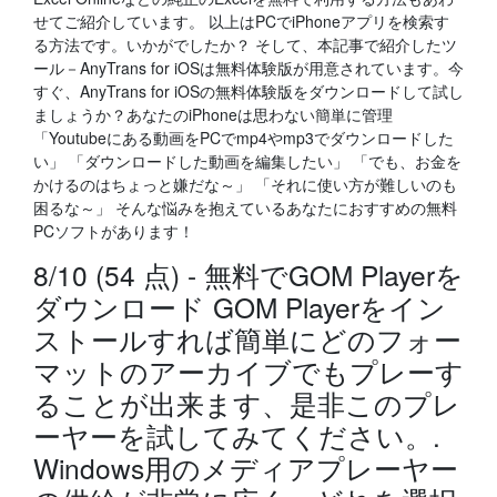
せてご紹介しています。 以上はPCでiPhoneアプリを検索す
る方法です。いかがでしたか？ そして、本記事で紹介したツ
ール－AnyTrans for iOSは無料体験版が用意されています。今
すぐ、AnyTrans for iOSの無料体験版をダウンロードして試し
ましょうか？あなたのiPhoneは思わない簡単に管理
「Youtubeにある動画をPCでmp4やmp3でダウンロードした
い」 「ダウンロードした動画を編集したい」 「でも、お金を
かけるのはちょっと嫌だな～」 「それに使い方が難しいのも
困るな～」 そんな悩みを抱えているあなたにおすすめの無料
PCソフトがあります！
8/10 (54 点) - 無料でGOM Playerを
ダウンロード GOM Playerをイン
ストールすれば簡単にどのフォー
マットのアーカイブでもプレーす
ることが出来ます、是非このプレ
ーヤーを試してみてください。.
Windows用のメディアプレーヤー