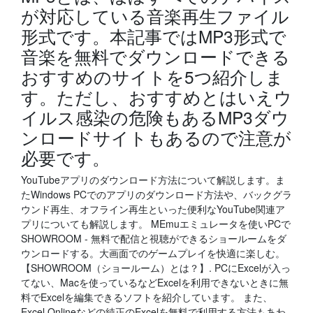
が対応している音楽再生ファイル
形式です。本記事ではMP3形式で
音楽を無料でダウンロードできる
おすすめのサイトを5つ紹介しま
す。ただし、おすすめとはいえウ
イルス感染の危険もあるMP3ダウ
ンロードサイトもあるので注意が
必要です。
YouTubeアプリのダウンロード方法について解説します。ま
たWindows PCでのアプリのダウンロード方法や、バックグラ
ウンド再生、オフライン再生といった便利なYouTube関連ア
プリについても解説します。 MEmuエミュレータを使いPCで
SHOWROOM - 無料で配信と視聴ができるショールームをダ
ウンロードする。大画面でのゲームプレイを快適に楽しむ。
【SHOWROOM（ショールーム）とは？】. PCにExcelが入っ
てない、Macを使っているなどExcelを利用できないときに無
料でExcelを編集できるソフトを紹介しています。 また、
Excel Onlineなどの純正のExcelを無料で利用する方法もあわ