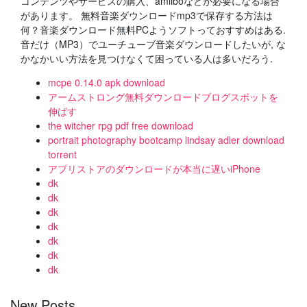
コンテンツやサービスの購入、amiiboなどが必要になる場合
があります。 無料音楽ダウンロードmp3で保存する方法は
何？音楽ダウンロード無料PCようソフトっておすすめはある.
音だけ（MP3）でユーチューブ音楽ダウンロードしたいが, な
かなかいい方法を見つけなくて困っている人は多いだろう.
mcpe 0.14.0 apk download
アームストロング無料ダウンロードブログスポットを
伸ばす
the witcher rpg pdf free download
portrait photography bootcamp lindsay adler download
torrent
アプリストアのダウンロードが本当に遅いiPhone
dk
dk
dk
dk
dk
dk
dk
New Posts