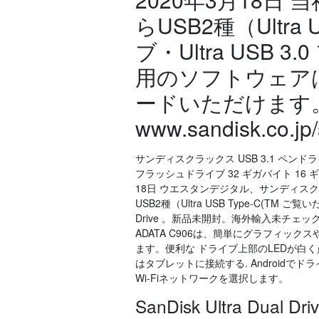
らUSB2種（Ultra
ブ・Ultra USB 
用のソフトウェア
ードいただけます
www.sandisk.co.jp/
サンディスクラックス USB 3.1 ペンドライブ
フラッシュドライブ 32 ギガバイト 16 ギ
18日 ウエスタンデジタル、サンディスク
USB2種（Ultra USB Type-C(TM ご
Drive 。新品未開封。海外輸入未チェ
ADATA C906は、簡単にグラフィッ
ます。便利な ドライブ上部のLEDが白く
はタブレットに接続する. Androidでド
Wi-Fiネットワークを選択します。
SanDisk Ultra Dual