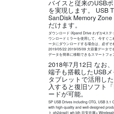
バイスと従来のUSB
を実現します。 USB 
SanDisk Memory
だけます。
ダウンロード iXpand Drive わずか4ステ
ウンロードミラーを使用して、今すぐこれ
ータにダウンロードする場合は、必ずそれをあなたの
2019/05/22 2019/05/09 
データを簡単に移動できるスマートフォン
2018年7月12日 なお、U
端子も搭載したUSB
タブレットで活用したい 
入すると復旧ソフト「Memo
ードが可能。
SP USB Drives including OTG, USB 3.1 G
with high-quality and well-de
ト gh24nsd1 wh blh 目安在庫= Wirelessly an