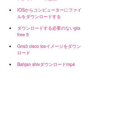
IOSからコンピューターにファイ
ルをダウンロードする
ダウンロードする必要のないgta
free 5
Gns3 cisco iosイメージをダウン
ロード
Bahjan shivダウンロードmp4
0
る