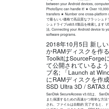
between your Android devices, computer,
PhotoSync can handle it! ★ Over 10,000 
transfers ★ Number one cross-platform s
で最もいい価格で高品質なフラッシュドライ
シュドライブusb3.0製品を検索します 
法. Connecting your Android device to yo
software programs.
2018年10月5日 新しい
かRAMディスクを作るソ
ToolkitはSourc
て公開されているようです
ブ名; 「Launch at W
にRAMディスクを作成 San
SSD Ultra 3D / SATA3
SanDisk SecureAccess v3.0
また保護するための高速かつ簡単な方法
され、ファイルは自動的 完了すると、ドライバ ファイ