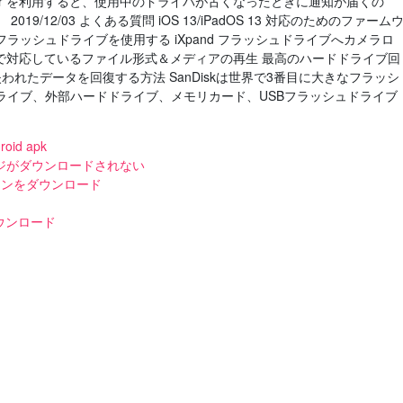
ager を利用すると、使用中のドライバが古くなったときに通知が届くの
/12/03 よくある質問 iOS 13/iPadOS 13 対応のためのファーム
d フラッシュドライブを使用する iXpand フラッシュドライブへカメラロ
Syncで対応しているファイル形式＆メディアの再生 最高のハードドライブ回
失われたデータを回復する方法 SanDiskは世界で3番目に大きなフラッシ
ライブ、外部ハードドライブ、メモリカード、USBフラッシュドライブ
roid apk
ージがダウンロードされない
ージョンをダウンロード
ダウンロード