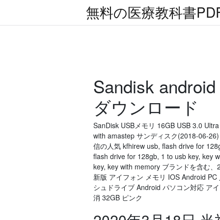
無料の医療教科書PD
Sandisk and
ダウンロード
SanDisk USBメモリ 16GB USB 3.0 U
with amastep サンディスク(2018-06
信の人気 kfhirew usb, flash drive for 12
flash drive for 128gb, 1 to usb key, ke
key, key with memory ブランドを
新版 アイフォン メモリ IOS Android P
シュドライブ Android パソコン対応 アイフォン
消 32GB ピンク
2020年3月18