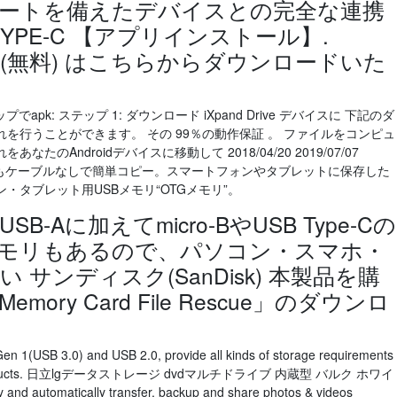
ポートを備えたデバイスとの完全な連携
TYPE-C 【アプリインストール】.
 Zone (無料) はこちらからダウンロードいた
ップでapk: ステップ 1: ダウンロード iXpand Drive デバイスに 下記のダ
を行うことができます。 その 99％の動作保証 。 ファイルをコンピュ
Androidデバイスに移動して 2018/04/20 2019/07/07
大容量データでもケーブルなしで簡単コピー。スマートフォンやタブレットに保存した
・タブレット用USBメモリ“OTGメモリ”。
SB-Aに加えてmicro-BやUSB Type-Cの
メモリもあるので、パソコン・スマホ・
サンディスク(SanDisk) 本製品を購
ry Card File Rescue」のダウンロ
en 1(USB 3.0) and USB 2.0, provide all kinds of storage requirements
signed products. 日立lgデータストレージ dvdマルチドライブ 内蔵型 バルク ホワイ
d automatically transfer, backup and share photos & videos