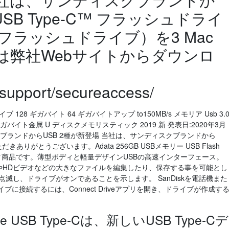
 USB Type-C™ フラッシュドライ
3.0 フラッシュドライブ）を3 Mac
は弊社Webサイトからダウンロ
。
support/secureaccess/
 128 ギガバイト 64 ギガバイトアップ to150MB/s メモリア Usb 3.
ガバイト金属 U ディスクメモリスティック 2019 新 発表日:2020年3月
ブランドからUSB 2種が新登場 当社は、サンディスクブランドから
覧いただきありがとうございます。Adata 256GB USBメモリー USB Flash
ック商品です。薄型ボディと軽量デザインUSBの高速インターフェース。
クスやHDビデオなどの大きなファイルを編集したり、保存する事を可能とし
点滅し、ドライブがオンであることを示します。 SanDiskを電話機また
ライブに接続するには、Connect Driveアプリを開き、ドライブが作成す
 Drive USB Type-Cは、新しいUSB Type-Cデ