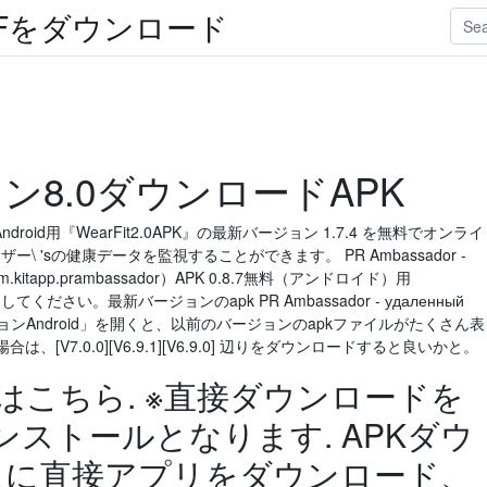
Fをダウンロード
ジョン8.0ダウンロードAPK
Android用『WearFit2.0APK』の最新バージョン 1.7.4 を無料でオンライ
ザー\ 'sの健康データを監視することができます。 PR Ambassador -
е（com.kitapp.prambassador）APK 0.8.7無料（アンドロイド）用
ードしてください。最新バージョンのapk PR Ambassador - удаленный
ne 旧バージョンAndroid」を開くと、以前のバージョンのapkファイルがたくさん表
の場合は、[V7.0.0][V6.9.1][V6.9.0] 辺りをダウンロードすると良いかと。
満の方はこちら. ※直接ダウンロードを
ストールとなります. APKダウ
イスに直接アプリをダウンロード、