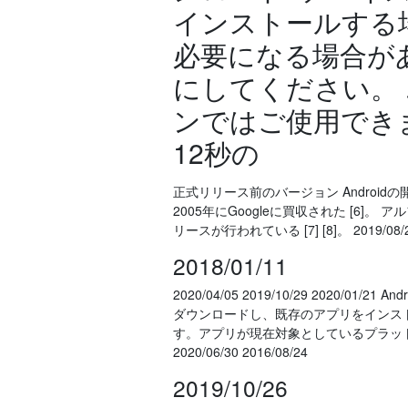
インストールする
必要になる場合が
にしてください。
ンではご使用でき
12秒の
正式リリース前のバージョン Androidの開発は
2005年にGoogleに買収された [6]
リースが行われている [7] [8]。 2019/08/26 
2018/01/11
2020/04/05 2019/10/29 2020
ダウンロードし、既存のアプリをインス
す。アプリが現在対象としているプラッ
2020/06/30 2016/08/24
2019/10/26