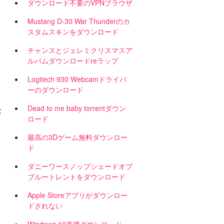
ダウンロード不要のVPNブラウザ
Mustang D-30 War Thunderのカ
スタムスキンをダウンロード
チャンスとジェレミクリスマスア
ルバムダウンロードreラップ
Logitech 930 Webcamドライバ
ーのダウンロード
Dead to me baby torrentダウン
バ
ロード
最高の3Dゲーム無料ダウンロー
ド
ダニーワースノップシェードオブ
一
ブルートレントをダウンロード
Apple Storeアプリがダウンロー
ドされない