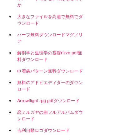
か
大きなファイルを高速で無料でダ
ウンロード
ハーブ無料ダウンロードマグノリ
ア
解剖学と生理学の基礎rizzo pdf無
料ダウンロード
巾着袋パターン無料ダウンロード
無料のアドビエディターのダウン
ロード
Arrowflight rpg pdfダウンロード
恋ミルガヤの曲フルアルバムダウ
ンロード
吉利自動ロゴダウンロード