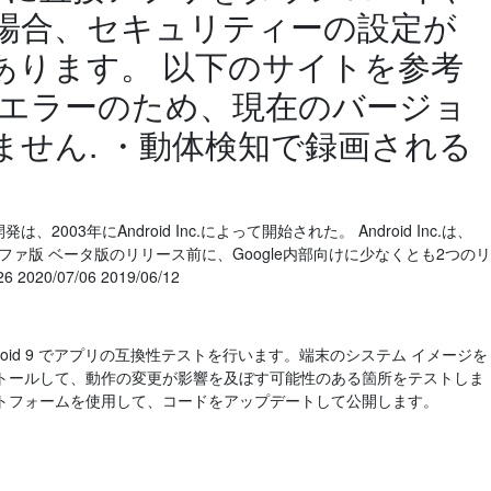
場合、セキュリティーの設定が
あります。 以下のサイトを参考
 エラーのため、現在のバージョ
ません. ・動体検知で録画される
、2003年にAndroid Inc.によって開始された。 Android Inc.は、
。 アルファ版 ベータ版のリリース前に、Google内部向けに少なくとも2つのリ
2020/07/06 2019/06/12
/01/21 Android 9 でアプリの互換性テストを行います。端末のシステム イメージを
トールして、動作の変更が影響を及ぼす可能性のある箇所をテストしま
トフォームを使用して、コードをアップデートして公開します。