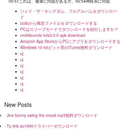
00:51これは、健康に問題がある方、00:54神経系に問題
ジェイ・ザ・キングダム、フルアルバムをダウンロー
ド
ccdcから構造ファイルをダウンロードする
PCはスリープモードでダウンロードを続行しますか？
mobileuncle tols3.0.0 apk download
Amazon App StoreからPCにアプリをダウンロードする
Windows 10 64ビット用のiTunes無料ダウンロード
uj
uj
uj
uj
uj
uj
uj
New Posts
Jive bunny swing the mood mp3無料ダウンロード
Tp link ac1900ドライバーダウンロード